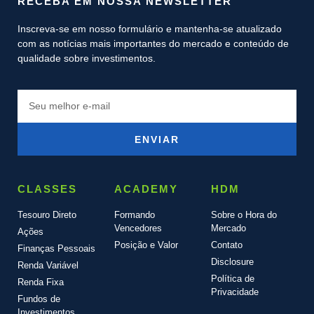
RECEBA EM NOSSA NEWSLETTER
Inscreva-se em nosso formulário e mantenha-se atualizado
com as notícias mais importantes do mercado e conteúdo de
qualidade sobre investimentos.
ENVIAR
CLASSES
ACADEMY
HDM
Tesouro Direto
Formando
Sobre o Hora do
Vencedores
Mercado
Ações
Posição e Valor
Contato
Finanças Pessoais
Disclosure
Renda Variável
Política de
Renda Fixa
Privacidade
Fundos de
Investimentos