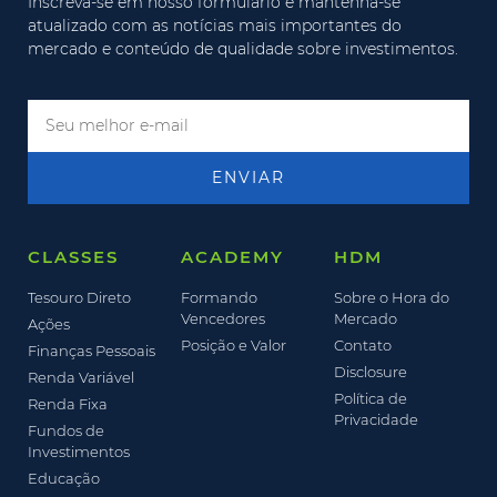
Inscreva-se em nosso formulário e mantenha-se
atualizado com as notícias mais importantes do
mercado e conteúdo de qualidade sobre investimentos.
ENVIAR
CLASSES
ACADEMY
HDM
Tesouro Direto
Formando
Sobre o Hora do
Vencedores
Mercado
Ações
Posição e Valor
Contato
Finanças Pessoais
Disclosure
Renda Variável
Política de
Renda Fixa
Privacidade
Fundos de
Investimentos
Educação