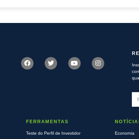
R
Ins
com
qua
FERRAMENTAS
NOTÍCIA
Teste do Perfil de Investidor
Economia